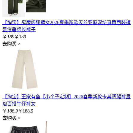
【淘宝】窄版阔腿裤女2026夏季新款天丝亚麻混纺直筒西装裤
显瘦垂感长裤子
￥
189
￥189
去购买 >
【淘宝】王家有鱼【小个子定制】2026春季新款卡其阔腿裤显
瘦百搭牛仔裤女
￥
188.9
￥188.9
去购买 >