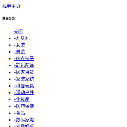
找券主页
商品分类
关闭
»
九块九
»
女装
»
男装
»
内衣袜子
»
鞋包配饰
»
居家百货
»
家装家纺
»
母婴玩具
»
运动户外
»
化妆品
»
医药保健
»
食品
»
数码家电
»
文教娱乐