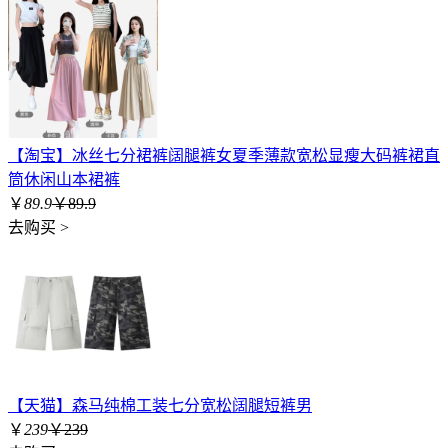
【淘宝】冰丝七分裙裤阔腿裤女夏季薄款宽松显瘦大码裤裙直
筒休闲山本裙裤
￥
89.9
￥89.9
去购买 >
【天猫】森马纯棉工装七分宽松阔腿短裤男
￥
239
￥239