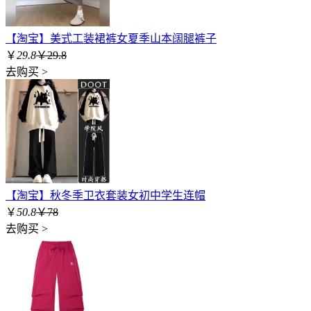
【淘宝】美式工装裙裤女夏季山本阔腿裤子
￥
29.8
￥29.8
去购买 >
【淘宝】秋冬季卫衣套装女初中学生连帽
￥
50.8
￥78
去购买 >