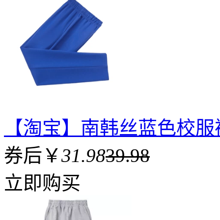
【淘宝】南韩丝蓝色校服
券后￥
31.98
39.98
立即购买