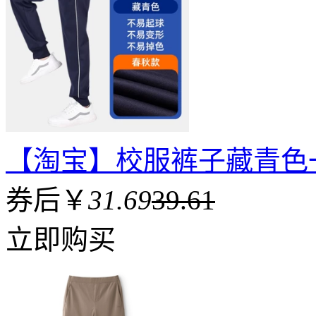
【淘宝】校服裤子藏青色
券后￥
31.69
39.61
立即购买