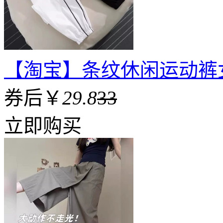
【淘宝】条纹休闲运动裤
券后￥
29.8
33
立即购买