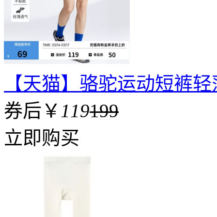
【天猫】骆驼运动短裤轻
券后￥
119
199
立即购买