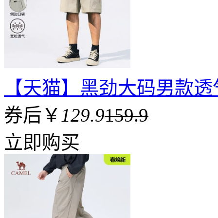
【天猫】黑劲大码男款透
券后￥
129.9
159.9
立即购买