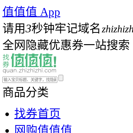
值值值 App
请用
3
秒钟牢记域名
zhizhiz
全网隐藏优惠券一站搜索
商品分类
找券首页
网购值值值