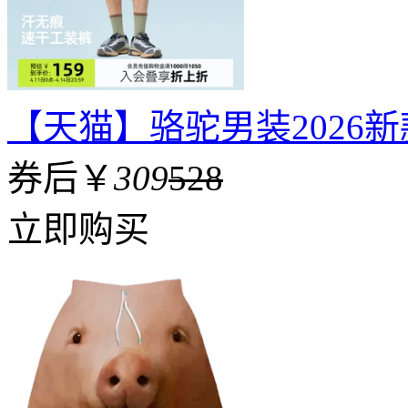
【天猫】骆驼男装2026
券后￥
309
528
立即购买