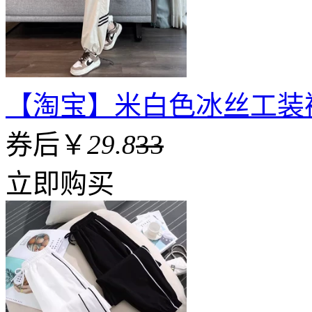
【淘宝】米白色冰丝工装
券后￥
29.8
33
立即购买