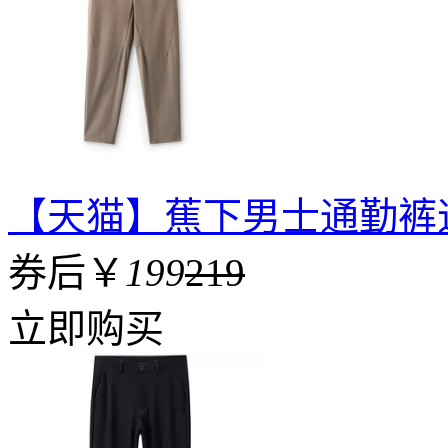
【天猫】蕉下男士通勤裤
券后￥
199
219
立即购买