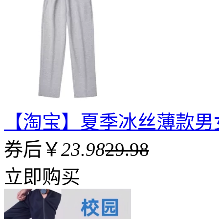
【淘宝】夏季冰丝薄款男
券后￥
23.98
29.98
立即购买