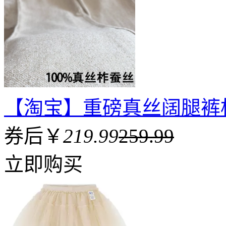
【淘宝】重磅真丝阔腿裤
券后￥
219.99
259.99
立即购买