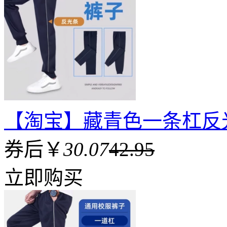
【淘宝】藏青色一条杠反
券后￥
30.07
42.95
立即购买