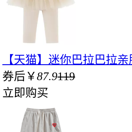
【天猫】迷你巴拉巴拉亲
券后￥
87.9
119
立即购买