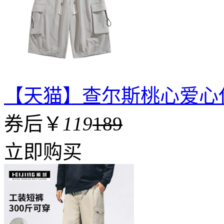
【天猫】查尔斯桃心爱心
券后￥
119
189
立即购买