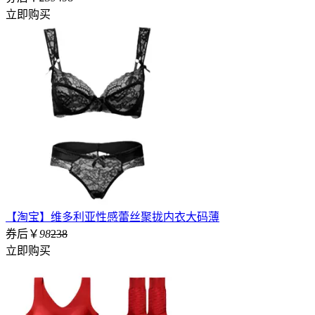
立即购买
【淘宝】维多利亚性感蕾丝聚拢内衣大码薄
券后￥
98
238
立即购买