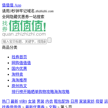
值值值 App
请用
3
秒钟牢记域名
zhizhizhi.com
全网隐藏优惠券一站搜索
商品分类
找券首页
网购值值值
国内优惠
淘特卖
海淘推荐
原创热文
排行榜
开箱晒单
购物攻略
海淘攻略
热门
最新
9块9
女装
男装
内衣
鞋包配饰
日用
家装家纺
母婴
运
找券值值值
>
最新优惠券
>
文胸
>
第 5 页