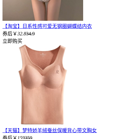
【淘宝】日系性感可爱无钢圈蝴蝶结内衣
券后￥
32.8
34.9
立即购买
【天猫】梦特娇羊绒蚕丝保暖背心带文胸女
券后￥
159
359