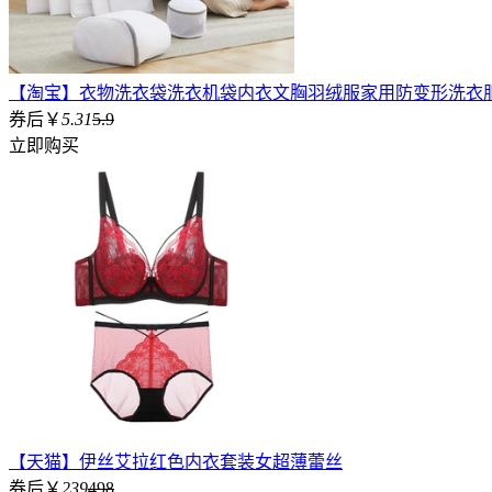
【淘宝】衣物洗衣袋洗衣机袋内衣文胸羽绒服家用防变形洗衣
券后￥
5.31
5.9
立即购买
【天猫】伊丝艾拉红色内衣套装女超薄蕾丝
券后￥
239
498