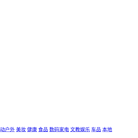
动户外
美妆
健康
食品
数码家电
文教娱乐
车品
本地