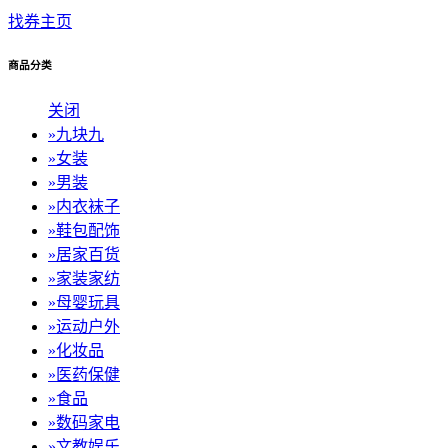
找券主页
商品分类
关闭
»
九块九
»
女装
»
男装
»
内衣袜子
»
鞋包配饰
»
居家百货
»
家装家纺
»
母婴玩具
»
运动户外
»
化妆品
»
医药保健
»
食品
»
数码家电
»
文教娱乐