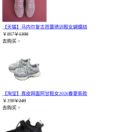
【天猫】马内尔复古芭蕾德训鞋女蝴蝶结
￥
867
￥1390
去购买 >
【淘宝】真皮网面阿甘鞋女2026春夏新款
￥
198
￥249
去购买 >