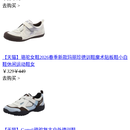
去购买 >
【天猫】骆驼女鞋2026春季新款玛丽珍德训鞋魔术贴板鞋小白
鞋休闲运动鞋女
￥
329
￥449
去购买 >
【天猫】Camel/骆驼复古户外德训鞋