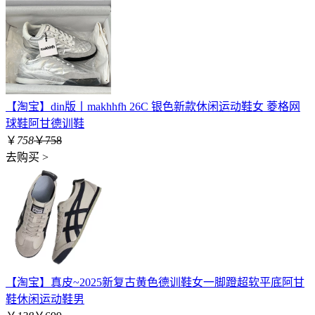
【淘宝】din版丨makhhfh 26C 银色新款休闲运动鞋女 菱格网
球鞋阿甘德训鞋
￥
758
￥758
去购买 >
【淘宝】真皮~2025新复古黄色德训鞋女一脚蹬超软平底阿甘
鞋休闲运动鞋男