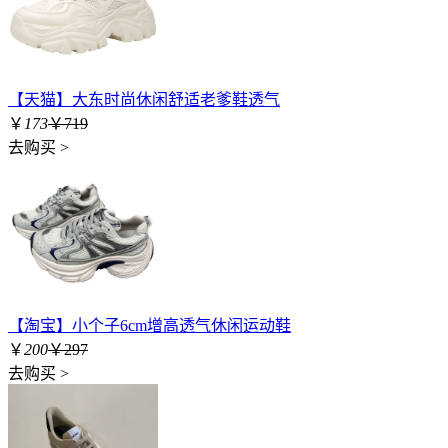
【天猫】大东时尚休闲舒适老爹鞋透气
￥
173
￥719
去购买 >
【淘宝】小个子6cm增高透气休闲运动鞋
￥
200
￥297
去购买 >