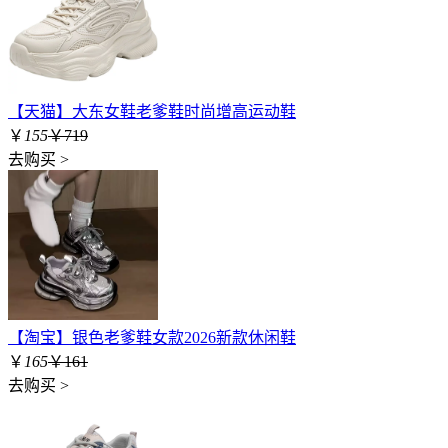
【天猫】大东女鞋老爹鞋时尚增高运动鞋
￥
155
￥719
去购买 >
【淘宝】银色老爹鞋女款2026新款休闲鞋
￥
165
￥161
去购买 >