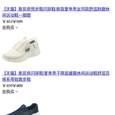
【天猫】斯凯奇悠步鞋闪穿鞋|新款夏季男女同款舒适耐磨休
闲运动鞋一脚蹬
￥
463
￥599
去购买 >
【天猫】斯凯奇闪穿鞋|夏季男子厚底缓震休闲运动鞋舒适百
搭系带款散步鞋
￥
409
￥499
去购买 >