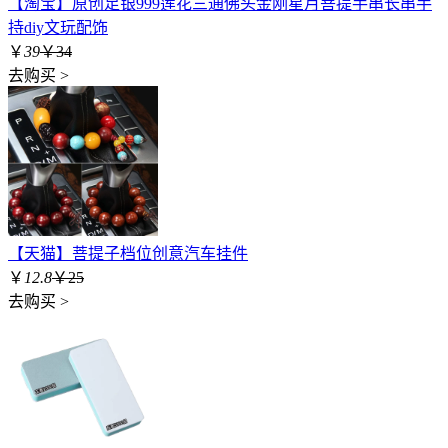
【淘宝】原创足银999莲花三通佛头金刚星月菩提手串长串手
持diy文玩配饰
￥
39
￥34
去购买 >
【天猫】菩提子档位创意汽车挂件
￥
12.8
￥25
去购买 >