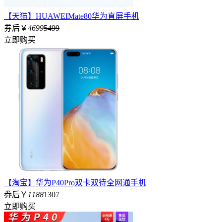
【天猫】HUAWEIMate80华为直屏手机
券后￥
4699
5499
立即购买
【淘宝】华为P40Pro双卡双待全网通手机
券后￥
1188
1307
立即购买