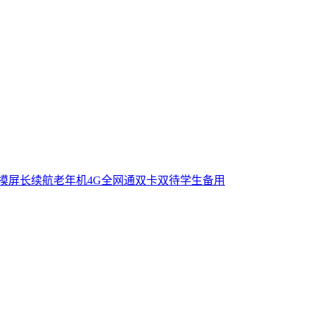
触摸屏长续航老年机4G全网通双卡双待学生备用