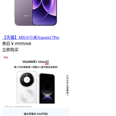
【天猫】MIUI/小米Xiaomi17Pro
券后￥
4999
5318
立即购买