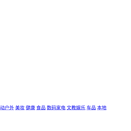
动户外
美妆
健康
食品
数码家电
文教娱乐
车品
本地