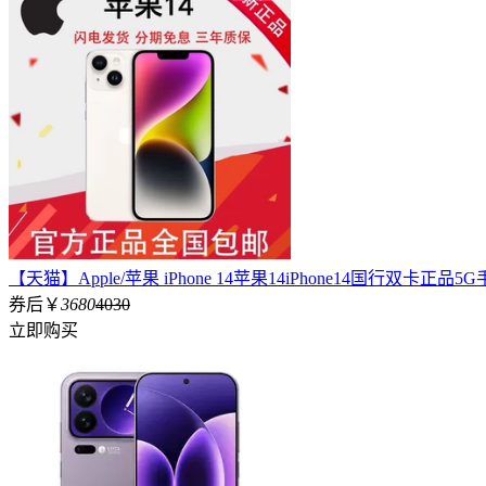
【天猫】Apple/苹果 iPhone 14苹果14iPhone14国行双卡
券后￥
3680
4030
立即购买