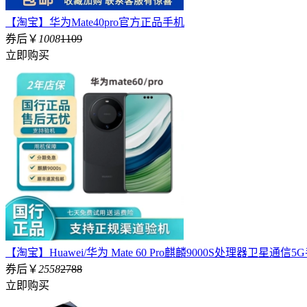
【淘宝】华为Mate40pro官方正品手机
券后￥
1008
1109
立即购买
【淘宝】Huawei/华为 Mate 60 Pro麒麟9000S处理器卫星通信5G
券后￥
2558
2788
立即购买