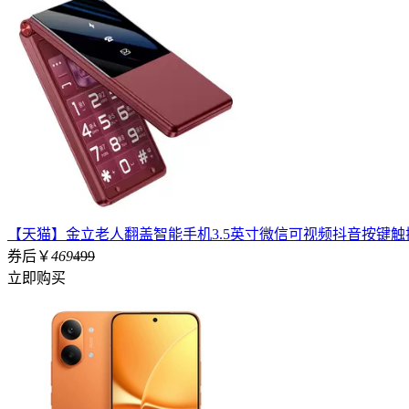
【天猫】金立老人翻盖智能手机3.5英寸微信可视频抖音按键
券后￥
469
499
立即购买