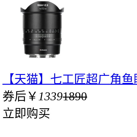
【天猫】七工匠超广角鱼眼镜
券后￥
1339
1890
立即购买