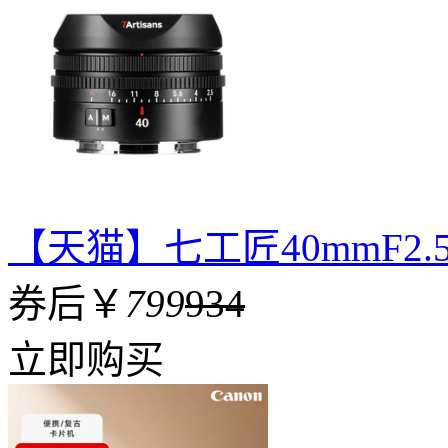
【天猫】七工匠40mmF2
券后￥
799
934
立即购买