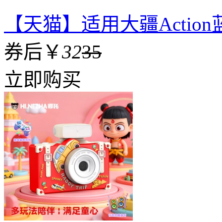
【天猫】适用大疆Actio
券后￥
32
35
立即购买