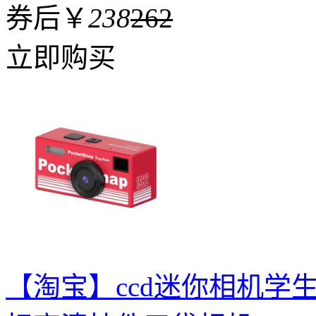
券后￥
238
262
立即购买
【淘宝】ccd迷你相机学