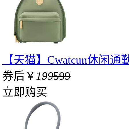
【天猫】Cwatcun休闲
券后￥
199
599
立即购买