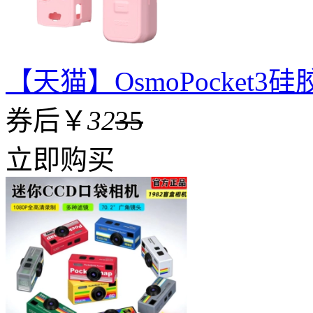
【天猫】OsmoPocket3
券后￥
32
35
立即购买