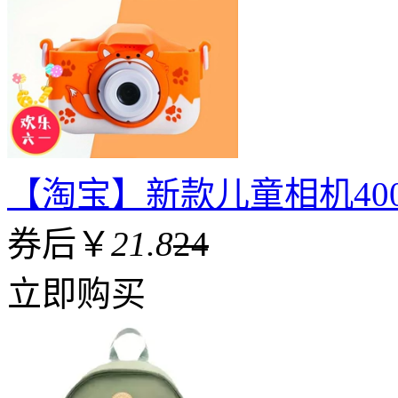
【淘宝】新款儿童相机40
券后￥
21.8
24
立即购买