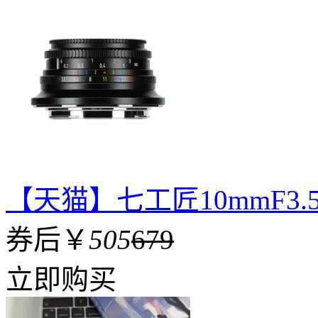
【天猫】七工匠10mmF3
券后￥
505
679
立即购买