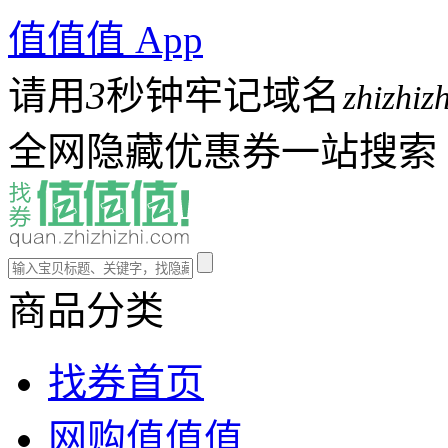
值值值 App
请用
3
秒钟牢记域名
zhizhiz
全网隐藏优惠券一站搜索
商品分类
找券首页
网购值值值