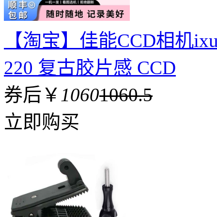
【淘宝】佳能CCD相机ixus90 9
220 复古胶片感 CCD
券后￥
1060
1060.5
立即购买