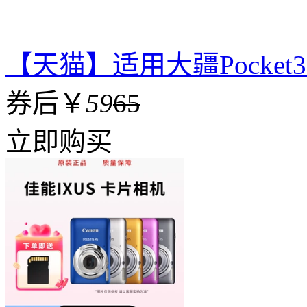
【天猫】适用大疆Pocke
券后￥
59
65
立即购买