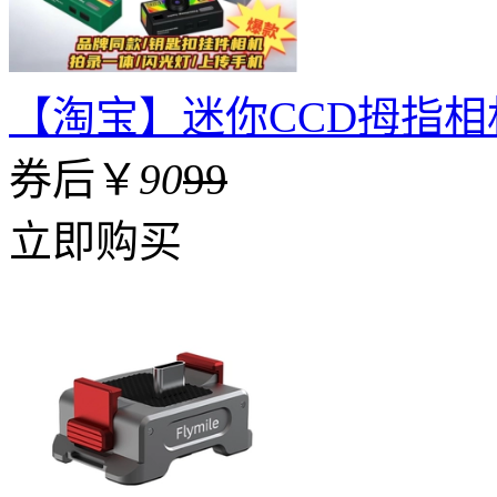
【淘宝】迷你CCD拇指相机
券后￥
90
99
立即购买