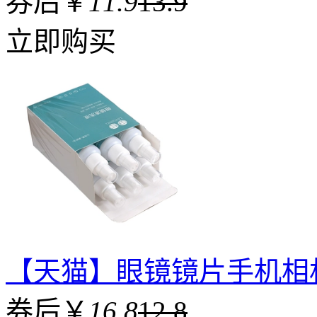
券后￥
11.9
13.9
立即购买
【天猫】眼镜镜片手机相
券后￥
16.8
12.8