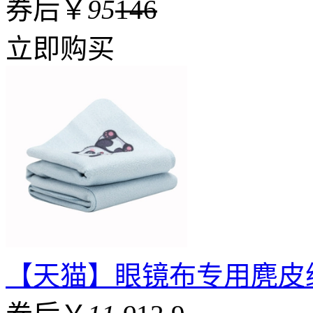
券后￥
95
146
立即购买
【天猫】眼镜布专用麂皮