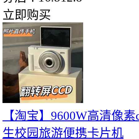
立即购买
【淘宝】9600W高清像素
生校园旅游便携卡片机