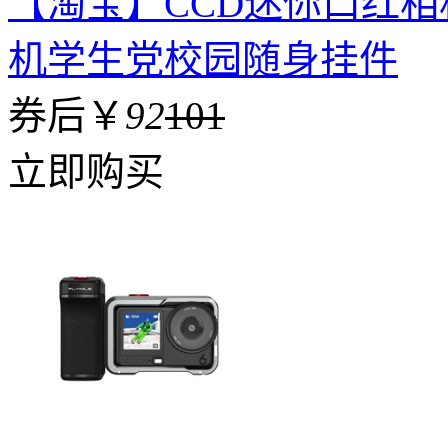
【淘宝】CCD迷你口红
机学生党校园随身挂件
券后￥
92
101
立即购买