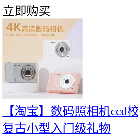
立即购买
【淘宝】数码照相机ccd
复古小型入门级礼物