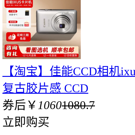
【淘宝】佳能CCD相机ixus 95 
复古胶片感 CCD
券后￥
1060
1080.7
立即购买