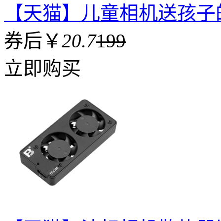
【天猫】儿童相机送孩子
券后￥
20.7
199
立即购买