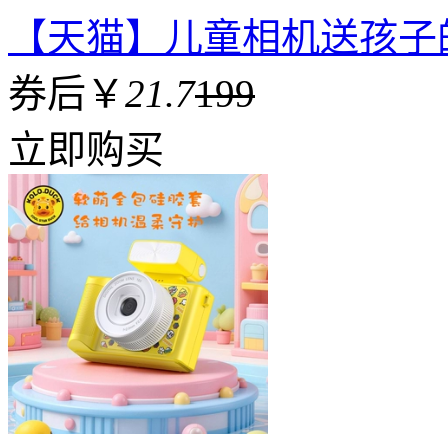
【天猫】儿童相机送孩子
券后￥
21.7
199
立即购买