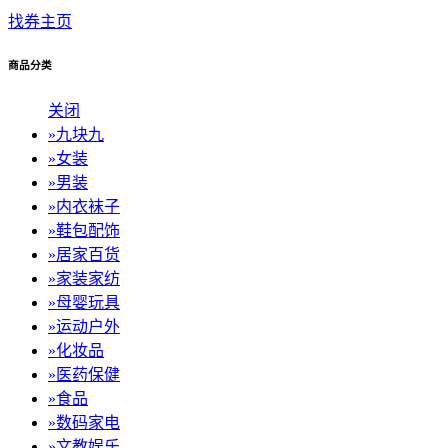
找券主页
商品分类
关闭
»
九块九
»
女装
»
男装
»
内衣袜子
»
鞋包配饰
»
居家百货
»
家装家纺
»
母婴玩具
»
运动户外
»
化妆品
»
医药保健
»
食品
»
数码家电
»
文教娱乐