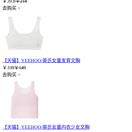
￥
39.8
￥218
去购买 >
【天猫】YEEHOO/英氏女童发育文胸
￥
108
￥149
去购买 >
【天猫】YEEHOO/英氏女童内衣少女文胸