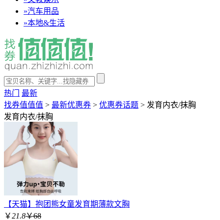
»
汽车用品
»
本地&生活
热门
最新
找券值值值
>
最新优惠券
>
优惠券话题
>
发育内衣/抹胸
发育内衣/抹胸
【天猫】抱团熊女童发育期薄款文胸
￥
21.8
￥68