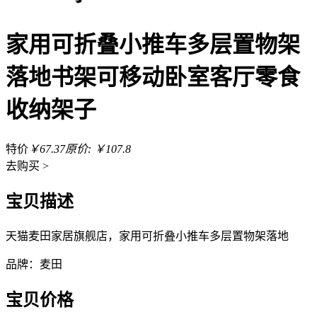
家用可折叠小推车多层置物架
落地书架可移动卧室客厅零食
收纳架子
特价
￥67.37
原价: ￥107.8
去
购买 >
宝贝描述
天猫麦田家居旗舰店，家用可折叠小推车多层置物架落地
品牌：麦田
宝贝价格