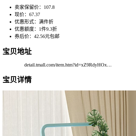
卖家保留价：107.8
现价：67.37
优惠形式：满件折
优惠额度：1件9.3折
券后价：42.56元包邮
宝贝地址
detail.tmall.com/item.htm?id=xZ9RdyHOx…
宝贝详情