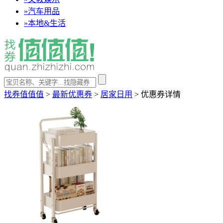
»
汽车用品
»
本地&生活
找券值值值
>
最新优惠券
>
居家日用
>
优惠券详情