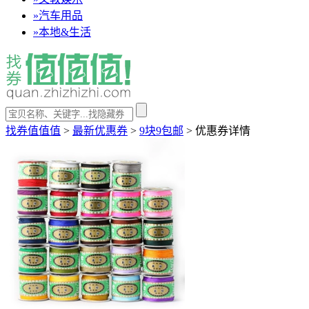
»
汽车用品
»
本地&生活
找券值值值
>
最新优惠券
>
9块9包邮
>
优惠券详情