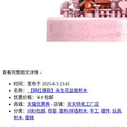
查看完整图文详情 ↓
时间：发布于 2025-8-3 23:41
名称：
【网红爆款】永生花盆栽积木
优惠价格：
￥8 包邮
商城：
天猫优惠券
- 店铺：
天天特卖工厂店
分类：
9块9包邮
,
母婴
,
建构/拼插积木
,
手工
,
摆件
,
玩具
,
积木
,
蛋糕