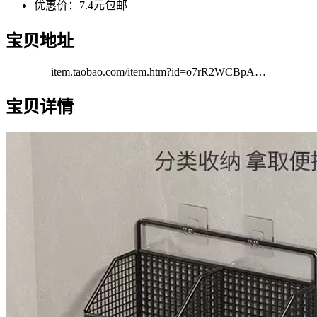
优惠价：7.4元包邮
宝贝地址
item.taobao.com/item.htm?id=o7rR2WCBpA…
宝贝详情