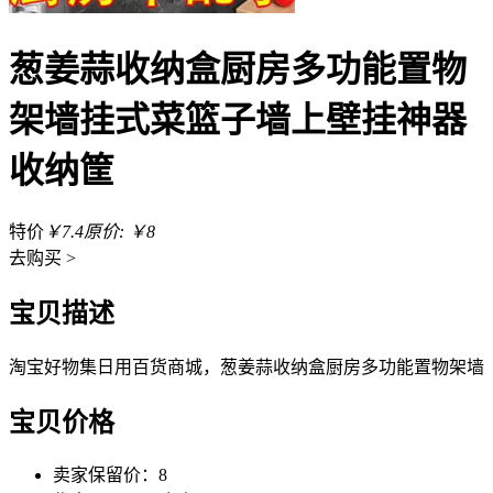
葱姜蒜收纳盒厨房多功能置物
架墙挂式菜篮子墙上壁挂神器
收纳筐
特价
￥7.4
原价: ￥8
去
购买 >
宝贝描述
淘宝好物集日用百货商城，葱姜蒜收纳盒厨房多功能置物架墙
宝贝价格
卖家保留价：8