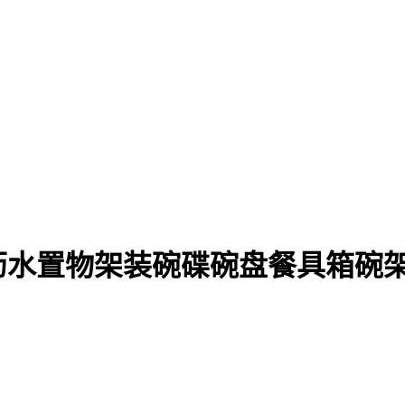
沥水置物架装碗碟碗盘餐具箱碗