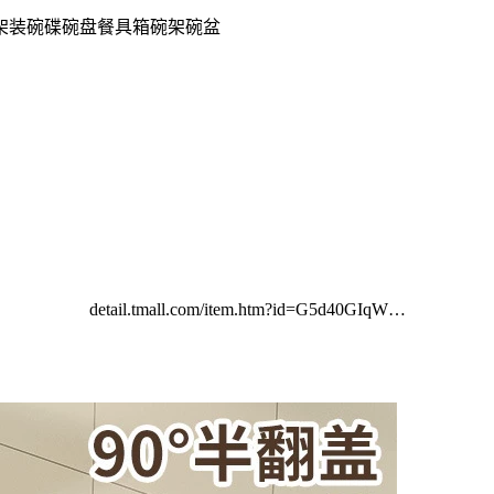
架装碗碟碗盘餐具箱碗架碗盆
detail.tmall.com/item.htm?id=G5d40GIqW…