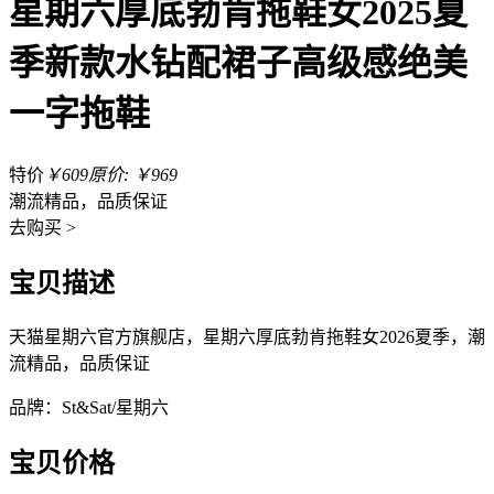
星期六厚底勃肯拖鞋女2025夏
季新款水钻配裙子高级感绝美
一字拖鞋
特价
￥609
原价: ￥969
潮流精品，品质保证
去
购买 >
宝贝描述
天猫星期六官方旗舰店，星期六厚底勃肯拖鞋女2026夏季，潮
流精品，品质保证
品牌：St&Sat/星期六
宝贝价格