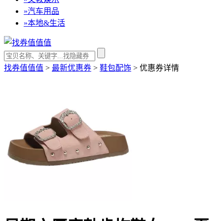
»
汽车用品
»
本地&生活
找券值值值
>
最新优惠券
>
鞋包配饰
>
优惠券详情