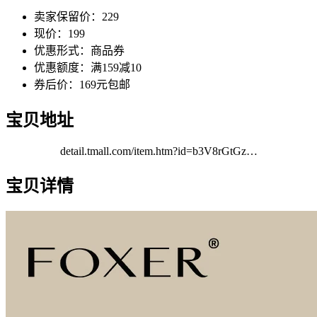
卖家保留价：229
现价：199
优惠形式：商品券
优惠额度：满159减10
券后价：169元包邮
宝贝地址
detail.tmall.com/item.htm?id=b3V8rGtGz…
宝贝详情