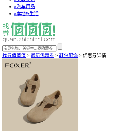
»
汽车用品
»
本地&生活
找券值值值
>
最新优惠券
>
鞋包配饰
>
优惠券详情