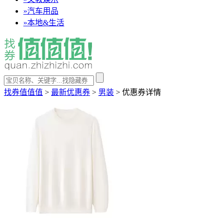
»
汽车用品
»
本地&生活
找券值值值
>
最新优惠券
>
男装
>
优惠券详情