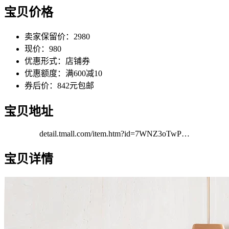
宝贝价格
卖家保留价：2980
现价：980
优惠形式：店铺券
优惠额度：满600减10
券后价：842元包邮
宝贝地址
detail.tmall.com/item.htm?id=7WNZ3oTwP…
宝贝详情