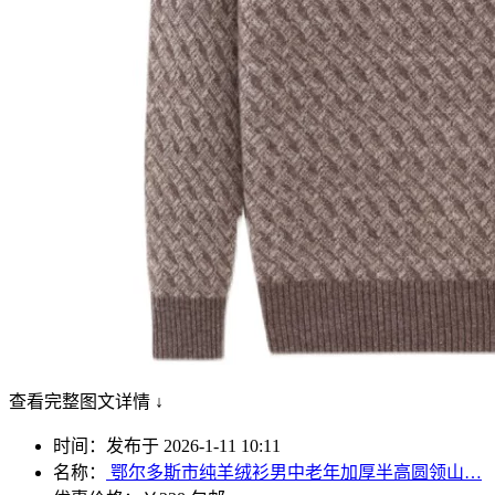
查看完整图文详情 ↓
时间：发布于 2026-1-11 10:11
名称：
鄂尔多斯市纯羊绒衫男中老年加厚半高圆领山…