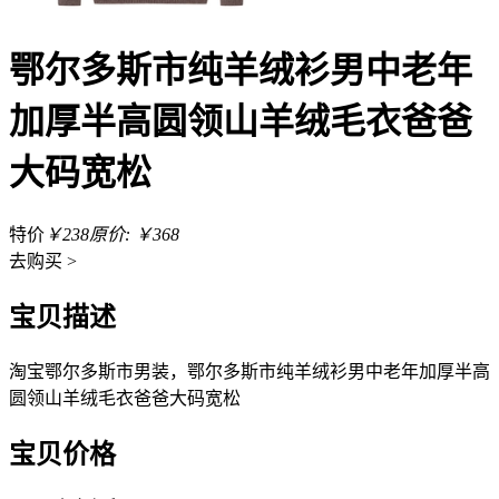
鄂尔多斯市纯羊绒衫男中老年
加厚半高圆领山羊绒毛衣爸爸
大码宽松
特价
￥238
原价: ￥368
去
购买 >
宝贝描述
淘宝鄂尔多斯市男装，鄂尔多斯市纯羊绒衫男中老年加厚半高
圆领山羊绒毛衣爸爸大码宽松
宝贝价格