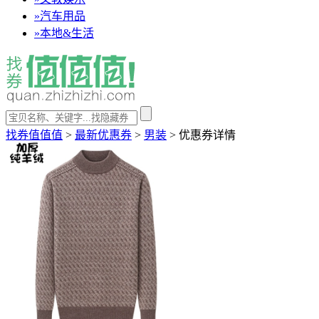
»
汽车用品
»
本地&生活
找券值值值
>
最新优惠券
>
男装
>
优惠券详情