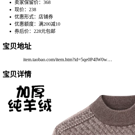
卖家保留价：368
现价：238
优惠形式：店铺券
优惠额度：满200减10
券后价：228元包邮
宝贝地址
item.taobao.com/item.htm?id=5qe0P4IW0w…
宝贝详情