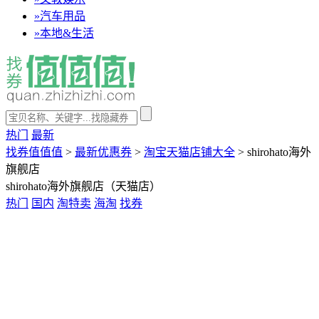
»
汽车用品
»
本地&生活
热门
最新
找券值值值
>
最新优惠券
>
淘宝天猫店铺大全
>
shirohato海外
旗舰店
shirohato海外旗舰店（天猫店）
热门
国内
淘特卖
海淘
找券