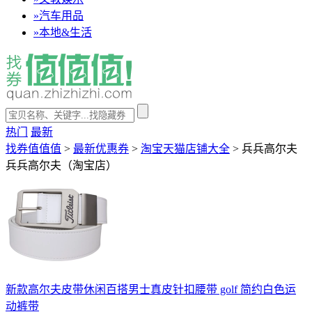
»
汽车用品
»
本地&生活
热门
最新
找券值值值
>
最新优惠券
>
淘宝天猫店铺大全
>
兵兵高尔夫
兵兵高尔夫（淘宝店）
新款高尔夫皮带休闲百搭男士真皮针扣腰带 golf 简约白色运
动裤带