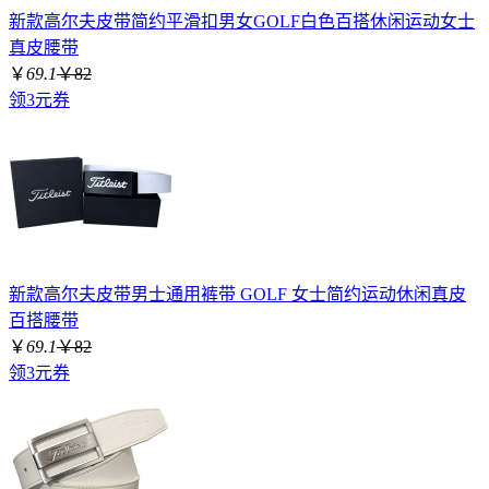
新款高尔夫皮带简约平滑扣男女GOLF白色百搭休闲运动女士
真皮腰带
￥
69.1
￥82
领3元券
新款高尔夫皮带男士通用裤带 GOLF 女士简约运动休闲真皮
百搭腰带
￥
69.1
￥82
领3元券