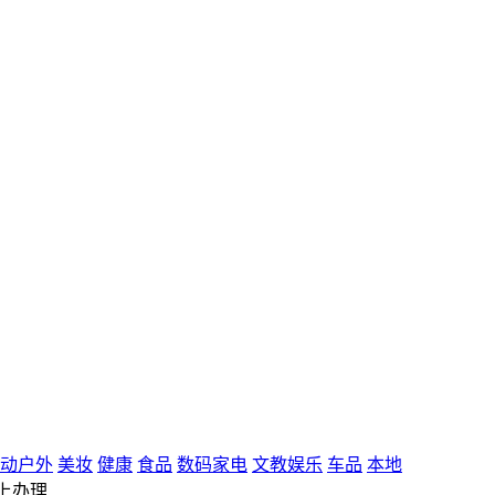
动户外
美妆
健康
食品
数码家电
文教娱乐
车品
本地
上办理