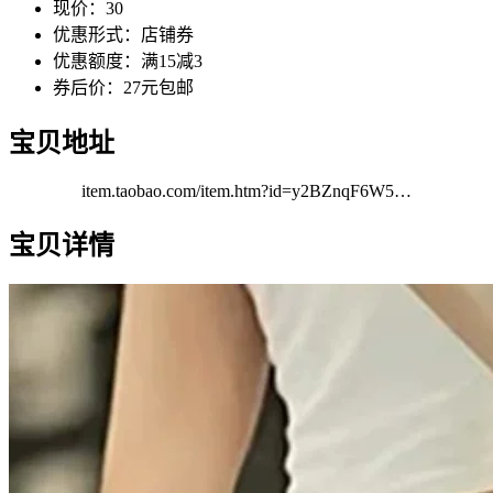
现价：30
优惠形式：店铺券
优惠额度：满15减3
券后价：27元包邮
宝贝地址
item.taobao.com/item.htm?id=y2BZnqF6W5…
宝贝详情