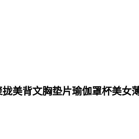
聚拢美背文胸垫片瑜伽罩杯美女