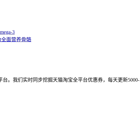
ga-3
力全面营养骨骼
台。我们实时同步挖掘天猫淘宝全平台优惠券，每天更新5000-1