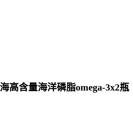
高含量海洋磷脂omega-3x2瓶