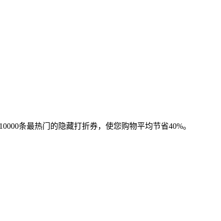
0000条最热门的隐藏打折券，使您购物平均节省40%。