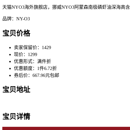
天猫NYO3海外旗舰店，挪威NYO3阿蒙森南极磷虾油深海高含量海
品牌：NY-O3
宝贝价格
卖家保留价：1429
现价：1299
优惠形式：满件折
优惠额度：1件6.72折
券后价：667.96元包邮
宝贝地址
宝贝详情