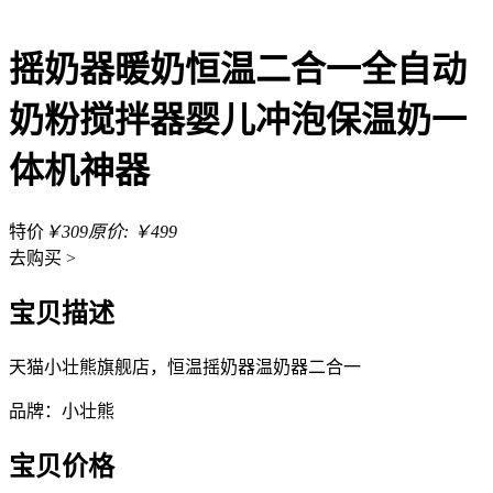
摇奶器暖奶恒温二合一全自动
奶粉搅拌器婴儿冲泡保温奶一
体机神器
特价
￥309
原价: ￥499
去
购买 >
宝贝描述
天猫小壮熊旗舰店，恒温摇奶器温奶器二合一
品牌：小壮熊
宝贝价格