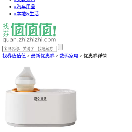
»
汽车用品
»
本地&生活
找券值值值
>
最新优惠券
>
数码家电
>
优惠券详情