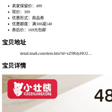
卖家保留价：499
现价：309
优惠形式：商品券
优惠额度：满300减140
券后价：169元包邮
宝贝地址
detail.tmall.com/item.htm?id=xZ9RdyHO2…
宝贝详情