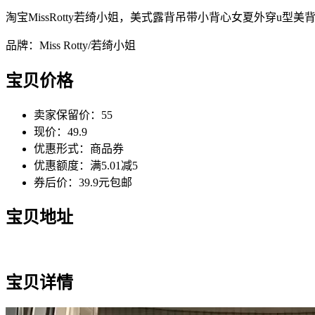
淘宝MissRotty若绮小姐，美式露背吊带小背心女夏外穿u型
品牌：Miss Rotty/若绮小姐
宝贝价格
卖家保留价：55
现价：49.9
优惠形式：商品券
优惠额度：满5.01减5
券后价：39.9元包邮
宝贝地址
宝贝详情