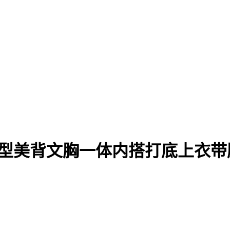
u型美背文胸一体内搭打底上衣带