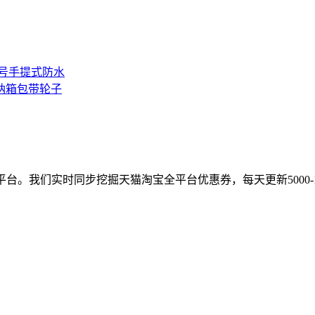
号手提式防水
纳箱包带轮子
台。我们实时同步挖掘天猫淘宝全平台优惠券，每天更新5000-1