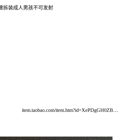
快速拆装成人男孩不可发射
item.taobao.com/item.htm?id=XePDgGH0ZB…