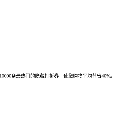
0000条最热门的隐藏打折券，使您购物平均节省40%。