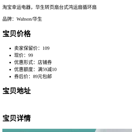
淘宝幸运电器，华生转页扇台式鸿运扇循环扇
品牌：Wahson/华生
宝贝价格
卖家保留价：109
现价：99
优惠形式：店铺券
优惠额度：满59减10
券后价：89元包邮
宝贝地址
宝贝详情