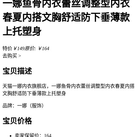
一娜鱼骨内衣蕾丝调整型内衣
春夏内搭文胸舒适防下垂薄款
上托塑身
特价
￥149
原价: ￥164
去
购买 >
宝贝描述
天猫一娜内衣旗舰店，一娜鱼骨内衣蕾丝调整型内衣春夏内搭
文胸舒适防下垂薄款上托塑身
品牌：一娜（服饰）
宝贝价格
卖家保留价：164