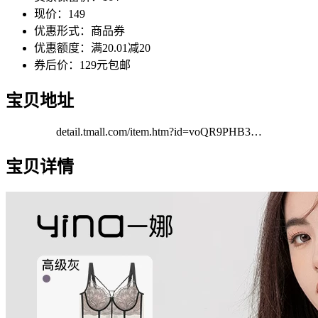
现价：149
优惠形式：商品券
优惠额度：满20.01减20
券后价：129元包邮
宝贝地址
detail.tmall.com/item.htm?id=voQR9PHB3…
宝贝详情