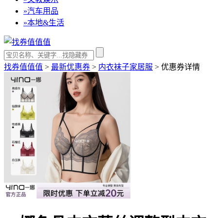
»
汽车用品
»
本地&生活
找券值值值
>
最新优惠券
>
内衣袜子家居服
>
优惠券详情