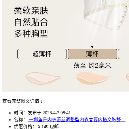
查看完整图文详情 ↓
时间：发布于 2026-4-2 08:41
名称：
一娜鱼骨内衣蕾丝调整型内衣春夏内搭文胸舒…
优惠价格：
￥149 包邮