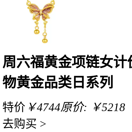
周六福黄金项链女计
物黄金品类日系列
特价
￥4744
原价: ￥5218
去
购买 >