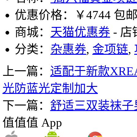
优惠价格：
￥4744 包
商城：
天猫优惠券
- 
分类：
杂惠券
,
金项链
,
上一篇：
适配于新款XRE
光防蓝光定制加大
下一篇：
舒适三双装袜子男女
值值值 App