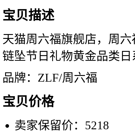
宝贝描述
天猫周六福旗舰店，周六
链坠节日礼物黄金品类日
品牌：ZLF/周六福
宝贝价格
卖家保留价：5218