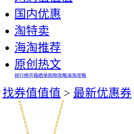
国内优惠
淘特卖
海淘推荐
原创热文
排行榜
开箱晒单
购物攻略
海淘攻略
找券值值值
>
最新优惠券