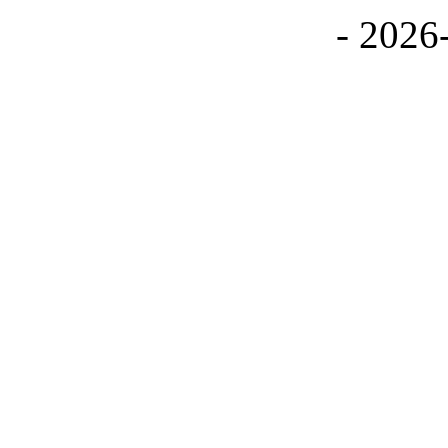
备06042871号
- 2026