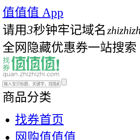
值值值 App
请用
3
秒钟牢记域名
zhizhiz
全网隐藏优惠券一站搜索
商品分类
找券首页
网购值值值