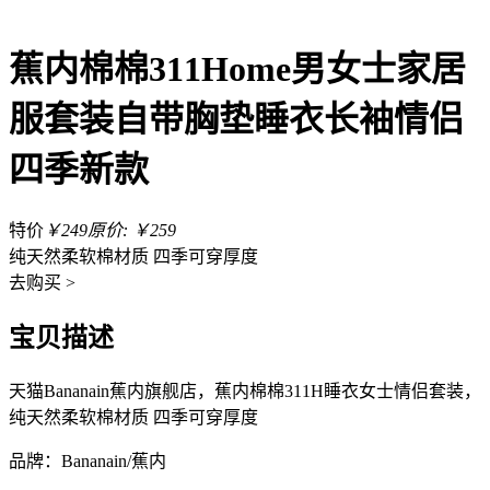
蕉内棉棉311Home男女士家居
服套装自带胸垫睡衣长袖情侣
四季新款
特价
￥249
原价: ￥259
纯天然柔软棉材质 四季可穿厚度
去
购买 >
宝贝描述
天猫Bananain蕉内旗舰店，蕉内棉棉311H睡衣女士情侣套装，
纯天然柔软棉材质 四季可穿厚度
品牌：Bananain/蕉内