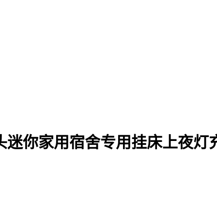
摇头迷你家用宿舍专用挂床上夜灯