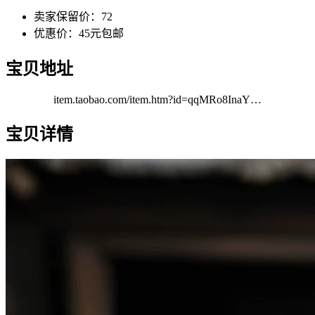
卖家保留价：72
优惠价：45元包邮
宝贝地址
item.taobao.com/item.htm?id=qqMRo8InaY…
宝贝详情