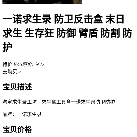
一诺求生录 防卫反击盒 末日
求生 生存狂 防御 臂盾 防割 防
护
特价
￥45
原价: ￥72
去
购买 >
宝贝描述
淘宝求生录工坊，求生盒工具盒一诺求生录防卫防护
品牌：一诺求生录
宝贝价格