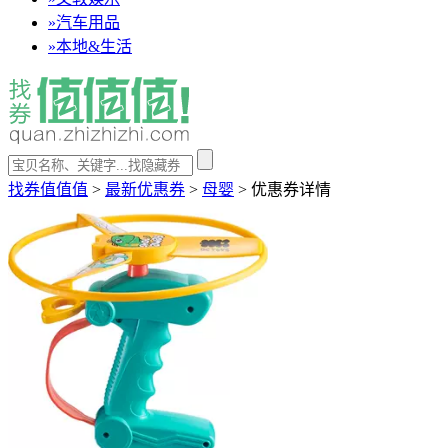
»
汽车用品
»
本地&生活
找券值值值
>
最新优惠券
>
母婴
>
优惠券详情