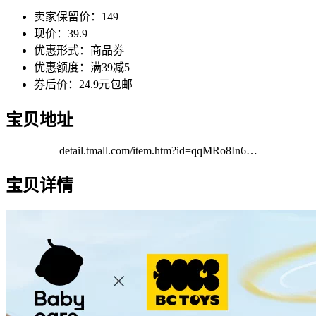
卖家保留价：149
现价：39.9
优惠形式：商品券
优惠额度：满39减5
券后价：24.9元包邮
宝贝地址
detail.tmall.com/item.htm?id=qqMRo8In6…
宝贝详情