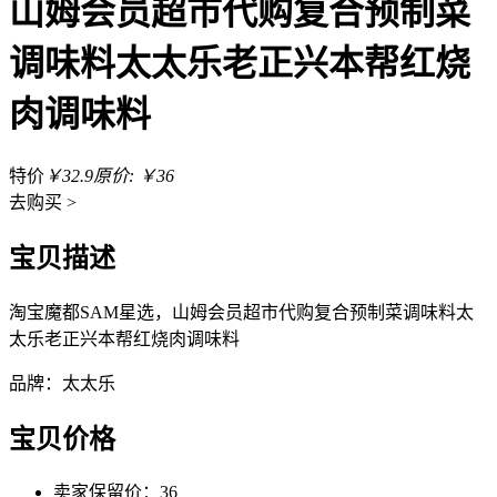
山姆会员超市代购复合预制菜
调味料太太乐老正兴本帮红烧
肉调味料
特价
￥32.9
原价: ￥36
去
购买 >
宝贝描述
淘宝魔都SAM星选，山姆会员超市代购复合预制菜调味料太
太乐老正兴本帮红烧肉调味料
品牌：太太乐
宝贝价格
卖家保留价：36