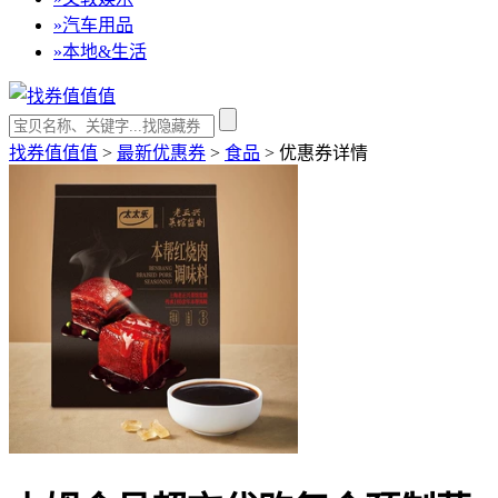
»
汽车用品
»
本地&生活
找券值值值
>
最新优惠券
>
食品
>
优惠券详情