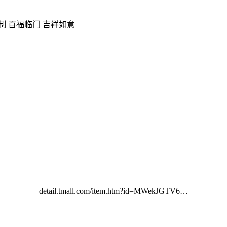
 百福临门 吉祥如意
detail.tmall.com/item.htm?id=MWekJGTV6…