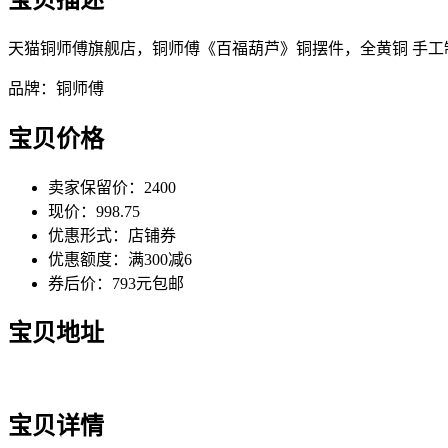
天猫铜师傅旗舰店，铜师傅《百福葫芦》铜摆件，全黄铜 手工制
品牌：铜师傅
宝贝价格
卖家保留价：2400
现价：998.75
优惠形式：店铺券
优惠额度：满300减6
券后价：793元包邮
宝贝地址
宝贝详情