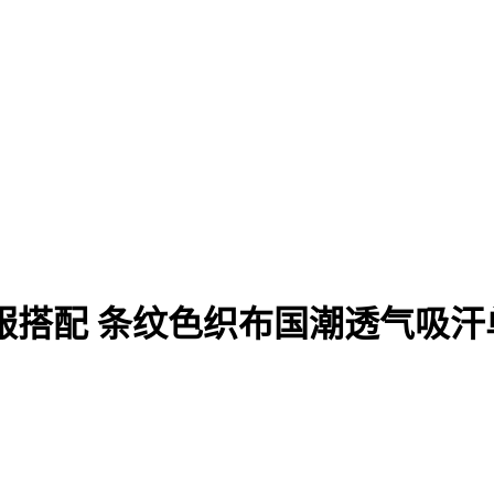
服搭配 条纹色织布国潮透气吸汗