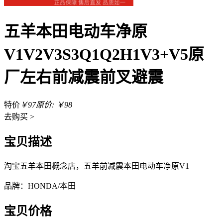
五羊本田电动车净原
V1V2V3S3Q1Q2H1V3+V5原
厂左右前减震前叉避震
特价
￥97
原价: ￥98
去
购买 >
宝贝描述
淘宝五羊本田概念店，五羊前减震本田电动车净原V1
品牌：HONDA/本田
宝贝价格