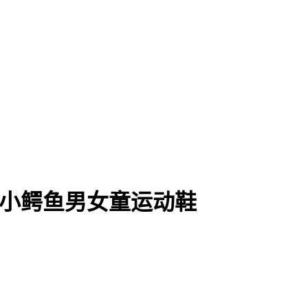
列小鳄鱼男女童运动鞋