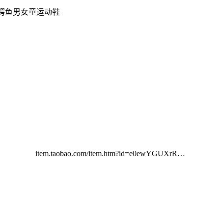
列小鳄鱼男女童运动鞋
item.taobao.com/item.htm?id=e0ewYGUXrR…