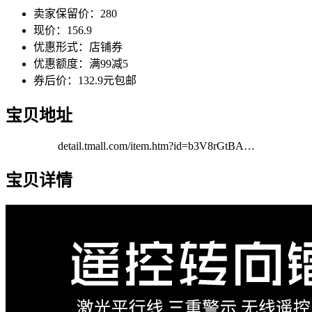
卖家保留价：280
现价：156.9
优惠形式：店铺券
优惠额度：满99减5
券后价：132.9元包邮
宝贝地址
detail.tmall.com/item.htm?id=b3V8rGtBA…
宝贝详情