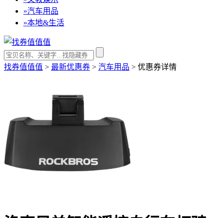
»
汽车用品
»
本地&生活
找券值值值
>
最新优惠券
>
汽车用品
>
优惠券详情