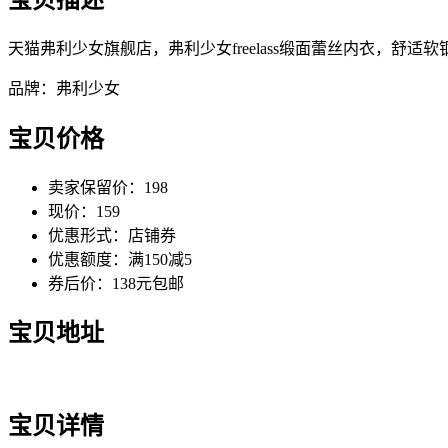
天猫弗利少女旗舰店，弗利少女freelass缎面蕾丝内衣，舒适
品牌：弗利少女
宝贝价格
卖家保留价：198
现价：159
优惠形式：店铺券
优惠额度：满150减5
券后价：138元包邮
宝贝地址
宝贝详情