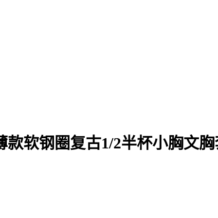
薄款软钢圈复古1/2半杯小胸文胸