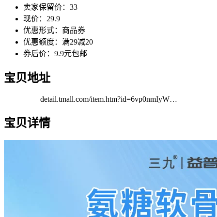
卖家保留价：33
现价：29.9
优惠形式：商品券
优惠额度：满29减20
券后价：9.9元包邮
宝贝地址
detail.tmall.com/item.htm?id=6vp0nmIyW…
宝贝详情