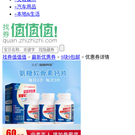
»
汽车用品
»
本地&生活
找券值值值
>
最新优惠券
>
9块9包邮
>
优惠券详情