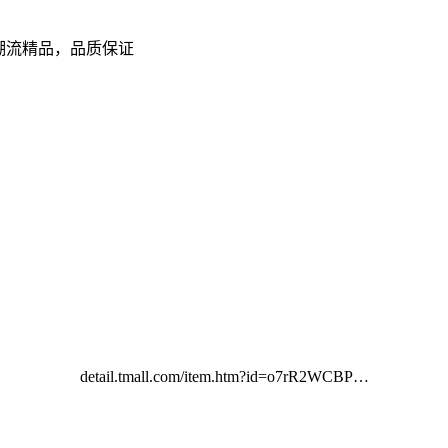
，潮流精品，品质保证
detail.tmall.com/item.htm?id=o7rR2WCBP…