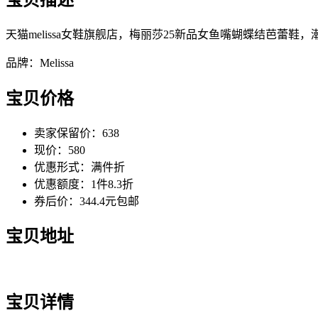
天猫melissa女鞋旗舰店，梅丽莎25新品女鱼嘴蝴蝶结芭蕾鞋
品牌：Melissa
宝贝价格
卖家保留价：638
现价：580
优惠形式：满件折
优惠额度：1件8.3折
券后价：344.4元包邮
宝贝地址
宝贝详情