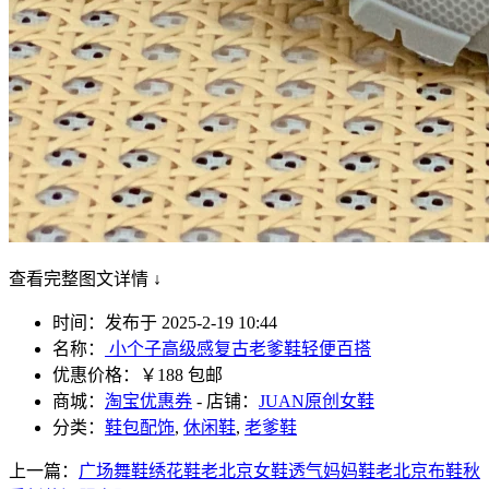
查看完整图文详情 ↓
时间：发布于 2025-2-19 10:44
名称：
小个子高级感复古老爹鞋轻便百搭
优惠价格：
￥188 包邮
商城：
淘宝优惠券
- 店铺：
JUAN原创女鞋
分类：
鞋包配饰
,
休闲鞋
,
老爹鞋
上一篇：
广场舞鞋绣花鞋老北京女鞋透气妈妈鞋老北京布鞋秋