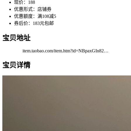
现价：188
优惠形式：店铺券
优惠额度：满108减5
券后价：183元包邮
宝贝地址
item.taobao.com/item.htm?id=NBpaxGIn82…
宝贝详情