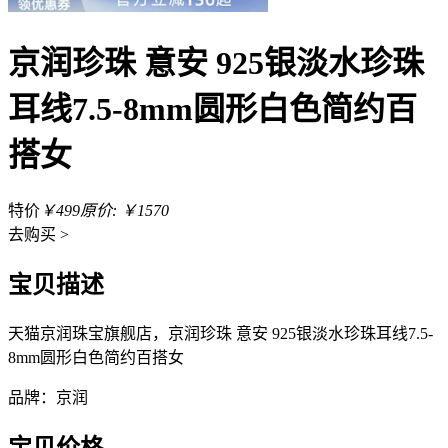
京润珍珠 意安 925银淡水珍珠
耳线7.5-8mm圆形白色简约百
搭女
特价
￥499
原价: ￥1570
去
购买 >
宝贝描述
天猫京润珠宝旗舰店，京润珍珠 意安 925银淡水珍珠耳线7.5-
8mm圆形白色简约百搭女
品牌：京润
宝贝价格